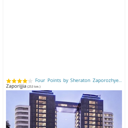
Four Points by Sheraton Zaporozhye
•
Zaporijjia
(253 km.)