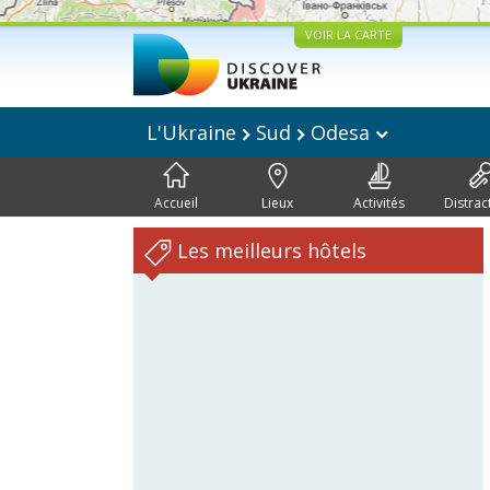
VOIR LA CARTE
L'Ukraine
Sud
Odesa
Accueil
Lieux
Activités
Distrac
Les meilleurs hôtels