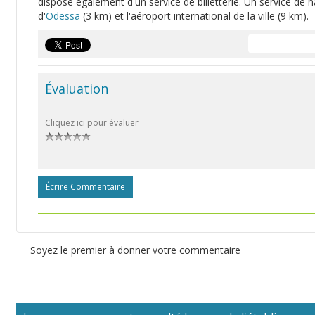
dispose également d'un service de billetterie. Un service de 
d'
Odessa
(3 km) et l'aéroport international de la ville (9 km).
Évaluation
Cliquez ici pour évaluer
Écrire Commentaire
Soyez le premier à donner votre commentaire