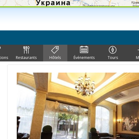
tions
Restaurants
Hôtels
Événements
Tours
M