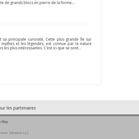
rte de grands blocs en pierre de la forme...
t sa principale curiosité. Cette plus grande île sur
mythes et les légendes, est connue par la nature
 les plus intéressantes. C’est ici que se sont...
ur les partenaires
o Map
cover Ukraine LLC.