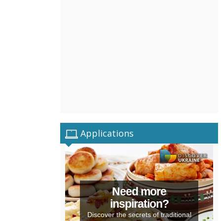
Applications
Need more
inspiration?
Discover the secrets of traditional