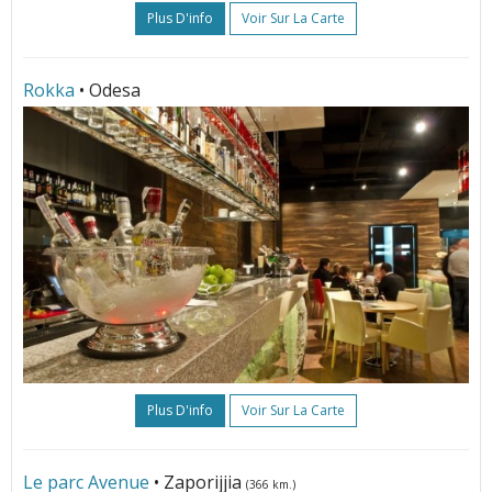
Plus D'info
Voir Sur La Carte
Rokka
• Odesa
Plus D'info
Voir Sur La Carte
Le parc Avenue
• Zaporijjia
(366 km.)