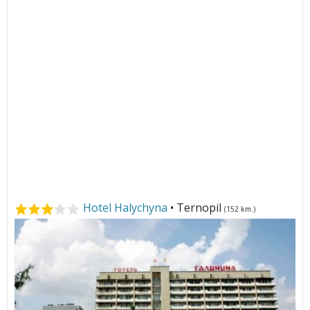
Hotel Halychyna
• Ternopil
(152 km.)