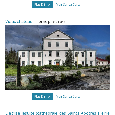
Plus D'info
Voir Sur La Carte
Vieux château
• Ternopil
(154 km.)
Plus D'info
Voir Sur La Carte
L'église jésuite (cathédrale des Saints Apôtres Pierre