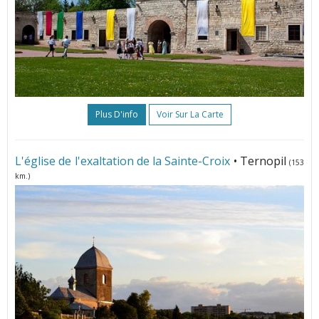
Plus D'info
Voir Sur La Carte
L'église de l'exaltation de la Sainte-Croix
• Ternopil
(153
km.)