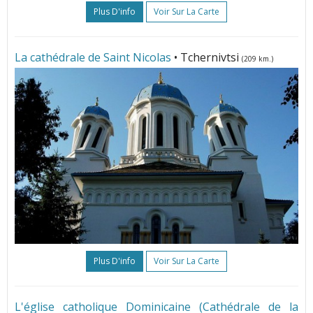
Plus D'info
Voir Sur La Carte
La cathédrale de Saint Nicolas
• Tchernivtsi
(209 km.)
Plus D'info
Voir Sur La Carte
L'église catholique Dominicaine (Cathédrale de la