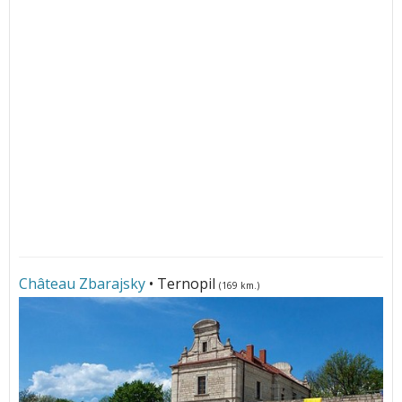
Château Zbarajsky
• Ternopil
(169 km.)