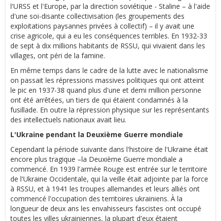
l'URSS et l'Europe, par la direction soviétique - Staline – à l'aide
d'une soi-disante collectivisation (les groupements des
exploitations paysannes privées à collectif) – il y avait une
crise agricole, qui a eu les conséquences terribles. En 1932-33
de sept à dix millions habitants de RSSU, qui vivaient dans les
villages, ont péri de la famine.
En même temps dans le cadre de la lutte avec le nationalisme
on passait les répressions massives politiques qui ont atteint
le pic en 1937-38 quand plus d'une et demi million personne
ont été arrêtées, un tiers de qui étaient condamnés à la
fusillade. En outre la répression physique sur les représentants
des intellectuels nationaux avait lieu.
L'Ukraine pendant la Deuxième Guerre mondiale
Cependant la période suivante dans l'histoire de l'Ukraine était
encore plus tragique –la Deuxième Guerre mondiale a
commencé. En 1939 l'armée Rouge est entrée sur le territoire
de l'Ukraine Occidentale, qui la veille était adjointe par la force
à RSSU, et à 1941 les troupes allemandes et leurs alliés ont
commencé l'occupation des territoires ukrainiens. À la
longueur de deux ans les envahisseurs fascistes ont occupé
toutes les villes ukrainiennes, la plupart d'eux étaient