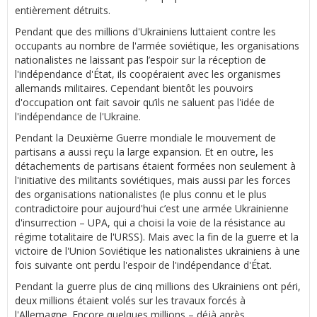
entièrement détruits.
Pendant que des millions d'Ukrainiens luttaient contre les
occupants au nombre de l'armée soviétique, les organisations
nationalistes ne laissant pas l’espoir sur la réception de
l'indépendance d'État, ils coopéraient avec les organismes
allemands militaires. Cependant bientôt les pouvoirs
d'occupation ont fait savoir qu’ils ne saluent pas l'idée de
l'indépendance de l'Ukraine.
Pendant la Deuxième Guerre mondiale le mouvement de
partisans a aussi reçu la large expansion. Et en outre, les
détachements de partisans étaient formées non seulement à
l'initiative des militants soviétiques, mais aussi par les forces
des organisations nationalistes (le plus connu et le plus
contradictoire pour aujourd'hui c’est une armée Ukrainienne
d'insurrection – UPA, qui a choisi la voie de la résistance au
régime totalitaire de l'URSS). Mais avec la fin de la guerre et la
victoire de l'Union Soviétique les nationalistes ukrainiens à une
fois suivante ont perdu l'espoir de l'indépendance d'État.
Pendant la guerre plus de cinq millions des Ukrainiens ont péri,
deux millions étaient volés sur les travaux forcés à
l'Allemagne. Encore quelques millions – déjà après