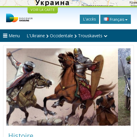
VOIR LA CARTE
L'accès
Français
Menu
L'Ukraine
Occidentale
Trouskavets
Histoire