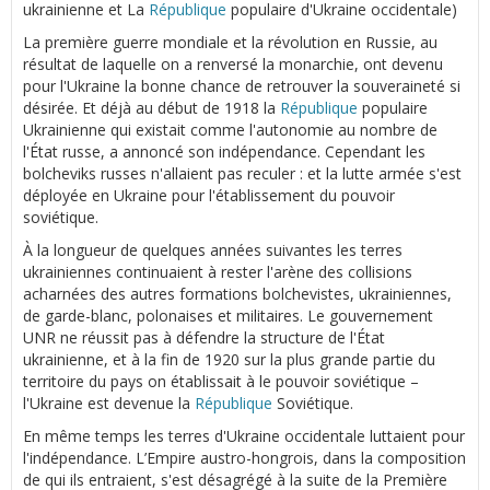
ukrainienne et La
République
populaire d'Ukraine occidentale)
La première guerre mondiale et la révolution en Russie, au
résultat de laquelle on a renversé la monarchie, ont devenu
pour l'Ukraine la bonne chance de retrouver la souveraineté si
désirée. Et déjà au début de 1918 la
République
populaire
Ukrainienne qui existait comme l'autonomie au nombre de
l'État russe, a annoncé son indépendance. Cependant les
bolcheviks russes n'allaient pas reculer : et la lutte armée s'est
déployée en Ukraine pour l'établissement du pouvoir
soviétique.
À la longueur de quelques années suivantes les terres
ukrainiennes continuaient à rester l'arène des collisions
acharnées des autres formations bolchevistes, ukrainiennes,
de garde-blanc, polonaises et militaires. Le gouvernement
UNR ne réussit pas à défendre la structure de l'État
ukrainienne, et à la fin de 1920 sur la plus grande partie du
territoire du pays on établissait à le pouvoir soviétique –
l'Ukraine est devenue la
République
Soviétique.
En même temps les terres d'Ukraine occidentale luttaient pour
l'indépendance. L’Empire austro-hongrois, dans la composition
de qui ils entraient, s'est désagrégé à la suite de la Première