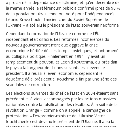
a proclamé l'indépendance de l'Ukraine, et qu'en décembre de
la même année le référendum public a confirmé (près de 90 %
de la population ukrainienne ont voté pour l'indépendance).
Léonid Kravtchouk - l'ancien chef du Soviet Suprême de
l'Ukraine – a été élu le président de l'État souverain néoformé.
Cependant la formationde l'Ukraine comme de l'État
indépendant était difficile. Les réformes incohérentes du
nouveau gouvernement n’ont que aggravé la crise
économique héritée dès les temps soviétiques, et ont amené
au collapsus politique. Finalement en 1994 il y avait un
remplacement du pouvoir, et Léonid Koutchma, qui présidait
le pays à la longueur de dix ans suivants est devenu le
président. Il a réussi à lever l'économie, cependant le
deuxième délai présidentiel Kouchma a fini par une série des
scandales de corruption.
Les élections suivantes du chef de l'État en 2004 étaient sans
précédent et étaient accompagnés par les actions massives
nationales contre la falsification des résultats. À la suite de la
révolution Orange – comme on a appelé la campagne de
protestation – l'ex-premier-ministre de l'Ukraine Victor
Iouchtchenko est devenu le président de l'Ukraine. Il a eu la