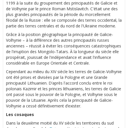
1199 à la suite du groupement des principautés de Galicie et
de Volhynie par le prince Roman Mstislavitch. C'était une des
plus grandes principautés de la période du morcellement
féodal de la Russie : elle se composée des terres occidental, la
partie des terres centrales et du nord de l'Ukraine moderne.
Grâce à la position géographique la principauté de Galicie-
Volhynie – à la différence des autres principautés russes
anciennes – réussit à éviter les conséquences catastrophiques
de l'irruption des Mongolo-Tatars. À la longueur du siècle elle
prospérait, jouissait de l'indépendance et avait l'influence
considérable en Europe Orientale et Centrale.
Cependant au milieu du XIV siècle les terres de Galicie-Volhynie
ont été prises et divisées par la Pologne et une Grande
principauté Lithuanien. D’après l'accord conclu entre le roi
polonais Kazimir et les princes lithuaniens, les terres de Galicie
ont passé sous le pouvoir de la Pologne, et Volhynie sous le
pouvoir de la Lituanie. Après cela la principauté de Galicie-
Volhynie a cessé définitivement d’exister.
Les cosaques
Dans la deuxième moitié du XV siècle les territoires du sud