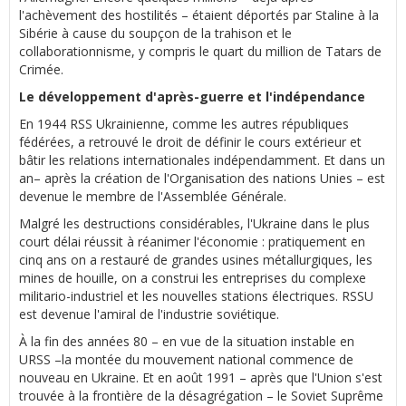
l'achèvement des hostilités – étaient déportés par Staline à la
Sibérie à cause du soupçon de la trahison et le
collaborationnisme, y compris le quart du million de Tatars de
Crimée.
Le développement d'après-guerre et l'indépendance
En 1944 RSS Ukrainienne, comme les autres républiques
fédérées, a retrouvé le droit de définir le cours extérieur et
bâtir les relations internationales indépendamment. Et dans un
an– après la création de l'Organisation des nations Unies – est
devenue le membre de l'Assemblée Générale.
Malgré les destructions considérables, l'Ukraine dans le plus
court délai réussit à réanimer l'économie : pratiquement en
cinq ans on a restauré de grandes usines métallurgiques, les
mines de houille, on a construi les entreprises du complexe
militario-industriel et les nouvelles stations électriques. RSSU
est devenue l'amiral de l'industrie soviétique.
À la fin des années 80 – en vue de la situation instable en
URSS –la montée du mouvement national commence de
nouveau en Ukraine. Et en août 1991 – après que l'Union s'est
trouvée à la frontière de la désagrégation – le Soviet Suprême