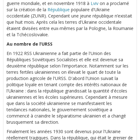
guerre mondiale, et en novembre 1918 à
Lviv
on a proclamé
sur la création de la
République
populaire d'Ukraine
occidentale (ZUNR). Cependant une jeune république n’existait
que huit mois. Après cela les terres d'Ukraine occidentale
étaient divisées entre eux-mêmes par la Pologne, la Roumanie
et la Tchécoslovakie.
Au nombre de l’URSS
En 1922 RSS Ukrainienne a fait partie de l'Union des
Républiques Soviétiques Socialistes et elle est devenue sa
deuxième république selon l'importance. Notamment sur les
terres fertiles ukrainiennes on élevait le quart de toute la
production agricole de l'URSS. D'abord l'Union suivait la
politique loyale en tenant compte des intérêts nationaux de
l'Ukraine : dans la république grandissait la quantité d'écoles
ukrainiennes et les écoles supérieures. Cependant à mesure
que dans la société ukrainienne se manifestaient les
tendances nationales, le gouvernement soviétique a
commencé à craindre le séparatisme ukrainien et a changé
brusquement sa direction.
Finalement les années 1930 sont devenus pour l'Ukraine
réellement tragiques. Dans la république, qui était le grenier de