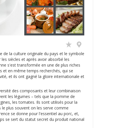
te de la culture originale du pays et le symbole
r les siècles et après avoir absorbé les
ienne s'est transformée en une de plus riches
ples et en même temps recherchés, qui se
ité, et ils ont gagné la gloire internationale et
diversité des composants et leur combinaison
ouvent les légumes – tels que la pomme de
gines, les tomates. Ils sont utilisés pour la
s le plus souvent on les serve comme
érence se donne pour l'essentiel au porc, et,
emps se sert du statut secret du produit national