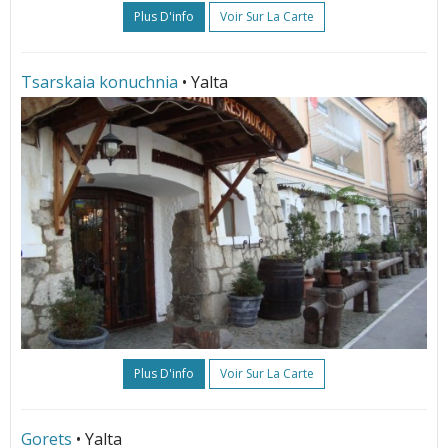
Plus D'info
Voir Sur La Carte
Tsarskaia konuchnia
• Yalta
Plus D'info
Voir Sur La Carte
Gorets
• Yalta