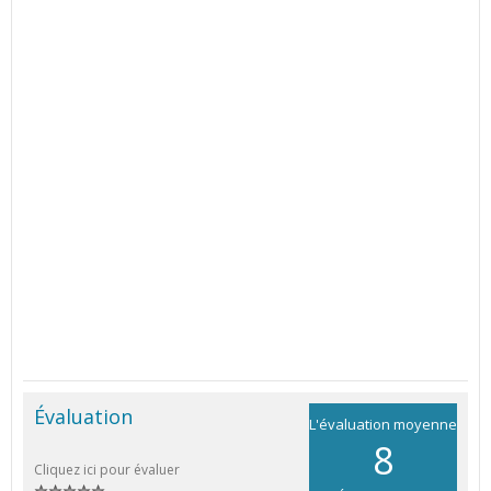
Évaluation
L'évaluation moyenne
8
Cliquez ici pour évaluer