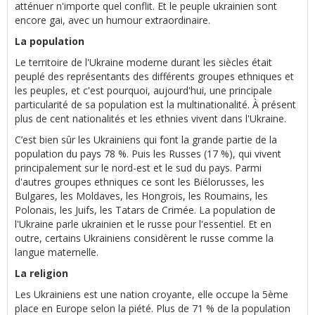
atténuer n'importe quel conflit. Et le peuple ukrainien sont
encore gai, avec un humour extraordinaire.
La population
Le territoire de l'Ukraine moderne durant les siècles était
peuplé des représentants des différents groupes ethniques et
les peuples, et c'est pourquoi, aujourd'hui, une principale
particularité de sa population est la multinationalité. À présent
plus de cent nationalités et les ethnies vivent dans l'Ukraine.
C’est bien sûr les Ukrainiens qui font la grande partie de la
population du pays 78 %. Puis les Russes (17 %), qui vivent
principalement sur le nord-est et le sud du pays. Parmi
d'autres groupes ethniques ce sont les Biélorusses, les
Bulgares, les Moldaves, les Hongrois, les Roumains, les
Polonais, les Juifs, les Tatars de Crimée. La population de
l'Ukraine parle ukrainien et le russe pour l'essentiel. Et en
outre, certains Ukrainiens considèrent le russe comme la
langue maternelle.
La religion
Les Ukrainiens est une nation croyante, elle occupe la 5ème
place en Europe selon la piété. Plus de 71 % de la population