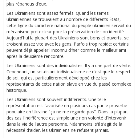
plus répandus d'eux.
Les Ukrainiens sont assez fermés. Quand les terres
ukrainiennes se trouvaient au nombre de différents États,
cette ligne du caractère national du peuple ukrainien servait du
mécanisme protecteur pour la préservation de son identité.
Aujourd'hui la plupart des Ukrainiens sont bons et ouverts, se
croisent assez vite avec les gens. Parfois trop rapide: certains
peuvent déjà appeler l'inconnu d'hier comme le meilleur ami
après la deuxième rencontre.
Les Ukrainiens sont des individualistes. Il y a une part de vérité.
Cependant, un soi-disant individualisme ce n’est que le respect
de soi, qui est particulièrement développé chez les
représentants de cette nation slave en vue du passé complexe
historique.
Les Ukrainiens sont souvent indifférents. Une telle
représentation est favorisée en plusieurs cas par le proverbe
populaire en Ukraine "ça ne me regarde pas". Dans la plupart
des cas l'indifférence est simple une non volonté d'intervenir
dans la vie de l'autre personne. Néanmoins, s'il s'agit de la
nécessité d'aider, les Ukrainiens ne refusent jamais.