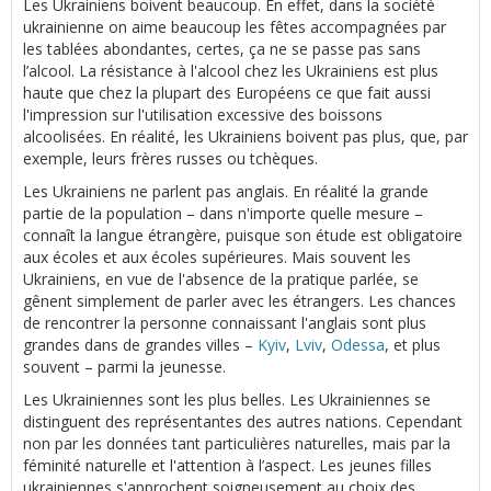
Les Ukrainiens boivent beaucoup. En effet, dans la société
ukrainienne on aime beaucoup les fêtes accompagnées par
les tablées abondantes, certes, ça ne se passe pas sans
l’alcool. La résistance à l'alcool chez les Ukrainiens est plus
haute que chez la plupart des Européens ce que fait aussi
l'impression sur l'utilisation excessive des boissons
alcoolisées. En réalité, les Ukrainiens boivent pas plus, que, par
exemple, leurs frères russes ou tchèques.
Les Ukrainiens ne parlent pas anglais. En réalité la grande
partie de la population – dans n'importe quelle mesure –
connaît la langue étrangère, puisque son étude est obligatoire
aux écoles et aux écoles supérieures. Mais souvent les
Ukrainiens, en vue de l'absence de la pratique parlée, se
gênent simplement de parler avec les étrangers. Les chances
de rencontrer la personne connaissant l'anglais sont plus
grandes dans de grandes villes –
Kyiv
,
Lviv
,
Odessa
, et plus
souvent – parmi la jeunesse.
Les Ukrainiennes sont les plus belles. Les Ukrainiennes se
distinguent des représentantes des autres nations. Cependant
non par les données tant particulières naturelles, mais par la
féminité naturelle et l'attention à l’aspect. Les jeunes filles
ukrainiennes s'approchent soigneusement au choix des