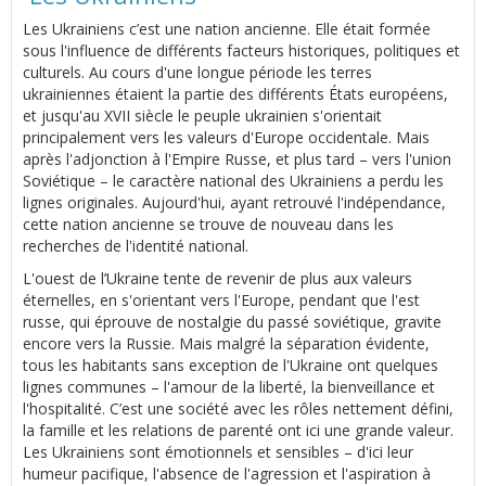
Les Ukrainiens c’est une nation ancienne. Elle était formée
sous l'influence de différents facteurs historiques, politiques et
culturels. Au cours d'une longue période les terres
ukrainiennes étaient la partie des différents États européens,
et jusqu'au XVII siècle le peuple ukrainien s'orientait
principalement vers les valeurs d'Europe occidentale. Mais
après l'adjonction à l'Empire Russe, et plus tard – vers l'union
Soviétique – le caractère national des Ukrainiens a perdu les
lignes originales. Aujourd'hui, ayant retrouvé l'indépendance,
cette nation ancienne se trouve de nouveau dans les
recherches de l'identité national.
L'ouest de l’Ukraine tente de revenir de plus aux valeurs
éternelles, en s'orientant vers l'Europe, pendant que l'est
russe, qui éprouve de nostalgie du passé soviétique, gravite
encore vers la Russie. Mais malgré la séparation évidente,
tous les habitants sans exception de l'Ukraine ont quelques
lignes communes – l'amour de la liberté, la bienveillance et
l'hospitalité. C’est une société avec les rôles nettement défini,
la famille et les relations de parenté ont ici une grande valeur.
Les Ukrainiens sont émotionnels et sensibles – d'ici leur
humeur pacifique, l'absence de l'agression et l'aspiration à