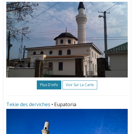
Plus D'info
Voir Sur La Carte
Tekie des derviches
• Eupatoria