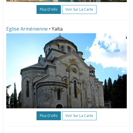
Plus D'info
Voir Sur La Carte
Eglise Arménienne
• Yalta
Plus D'info
Voir Sur La Carte