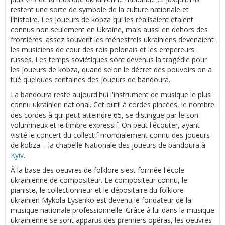
restent une sorte de symbole de la culture nationale et
l'histoire. Les joueurs de kobza qui les réalisaient étaient
connus non seulement en Ukraine, mais aussi en dehors des
frontières: assez souvent les ménestrels ukrainiens devenaient
les musiciens de cour des rois polonais et les empereurs
russes. Les temps soviétiques sont devenus la tragédie pour
les joueurs de kobza, quand selon le décret des pouvoirs on a
tué quelques centaines des joueurs de bandoura.
La bandoura reste aujourd'hui l'instrument de musique le plus
connu ukrainien national. Cet outil à cordes pincées, le nombre
des cordes à qui peut atteindre 65, se distingue par le son
volumineux et le timbre expressif. On peut l'écouter, ayant
visité le concert du collectif mondialement connu des joueurs
de kobza – la chapelle Nationale des joueurs de bandoura à
Kyiv
.
À la base des oeuvres de folklore s'est formée l'école
ukrainienne de compositeur. Le compositeur connu, le
pianiste, le collectionneur et le dépositaire du folklore
ukrainien Mykola Lysenko est devenu le fondateur de la
musique nationale professionnelle. Grâce à lui dans la musique
ukrainienne se sont apparus des premiers opéras, les oeuvres