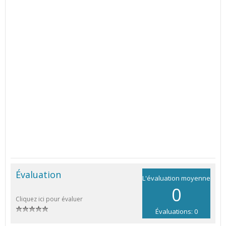
Évaluation
L'évaluation moyenne
0
Cliquez ici pour évaluer
Évaluations: 0