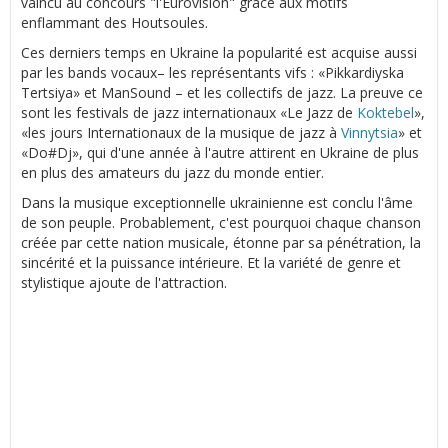
vaincu au concours "l'Eurovision" grâce aux motifs
enflammant des Houtsoules.
Ces derniers temps en Ukraine la popularité est acquise aussi
par les bands vocaux– les représentants vifs : «Pikkardiyska
Tertsiya» et ManSound – et les collectifs de jazz. La preuve ce
sont les festivals de jazz internationaux «Le Jazz de
Koktebel
»,
«les jours Internationaux de la musique de jazz à
Vinnytsia
» et
«Do#Dj», qui d'une année à l'autre attirent en Ukraine de plus
en plus des amateurs du jazz du monde entier.
Dans la musique exceptionnelle ukrainienne est conclu l'âme
de son peuple. Probablement, c'est pourquoi chaque chanson
créée par cette nation musicale, étonne par sa pénétration, la
sincérité et la puissance intérieure. Et la variété de genre et
stylistique ajoute de l'attraction.