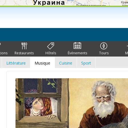
tions
Restaurants
Hôtels
Événements
Tours
M
Littérature
Musique
Cuisine
Sport