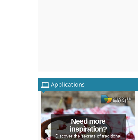
Applications
Need more
inspiration?
Discover the secrets of traditional