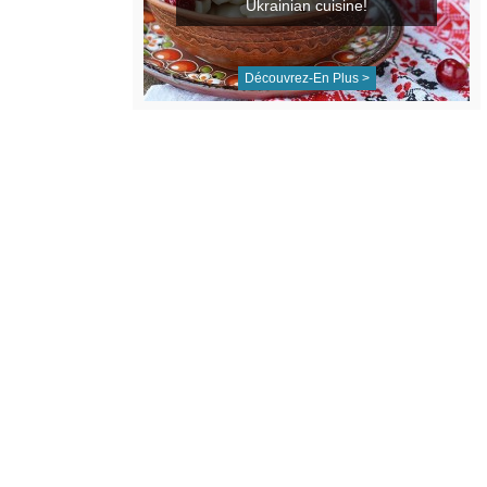
Ukrainian cuisine!
Découvrez-En Plus >