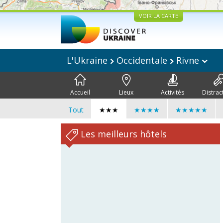
VOIR LA CARTE
L'Ukraine
Occidentale
Rivne
Accueil
Lieux
Activités
Distrac
Tout
★★★
★★★★
★★★★★
Les meilleurs hôtels