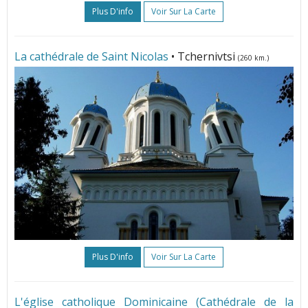
Plus D'info
Voir Sur La Carte
La cathédrale de Saint Nicolas
• Tchernivtsi
(260 km.)
Plus D'info
Voir Sur La Carte
L'église catholique Dominicaine (Cathédrale de la