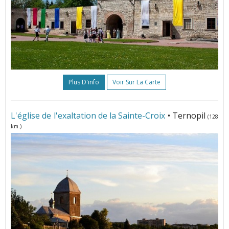
Plus D'info
Voir Sur La Carte
L'église de l'exaltation de la Sainte-Croix
• Ternopil
(128
km.)