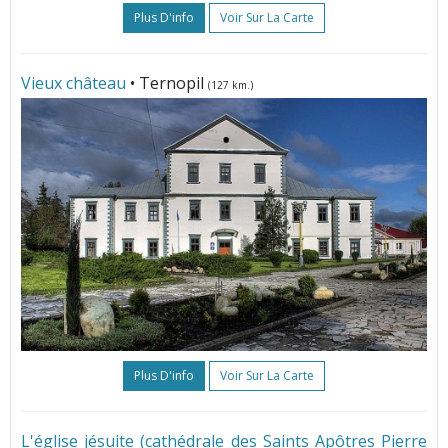
Plus D'info
Voir Sur La Carte
Vieux château
• Ternopil
(127 km.)
Plus D'info
Voir Sur La Carte
L'église jésuite (cathédrale des Saints Apôtres Pierre