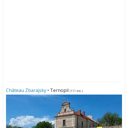
Château Zbarajsky
• Ternopil
(111 km.)