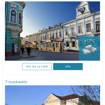
+17°C
Voir Sur La Carte
Info
Trouskavets