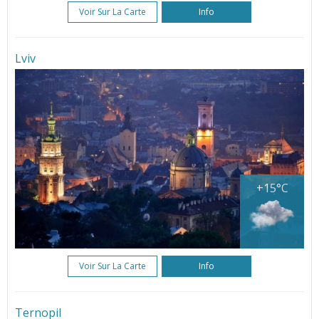
Voir Sur La Carte
Info
Lviv
+15°C
Voir Sur La Carte
Info
Ternopil