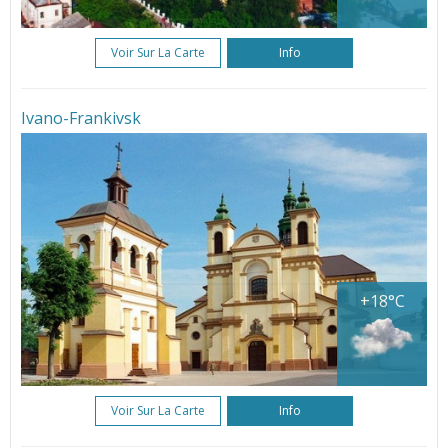
Voir Sur La Carte
Info
Ivano-Frankivsk
+18°C
Voir Sur La Carte
Info