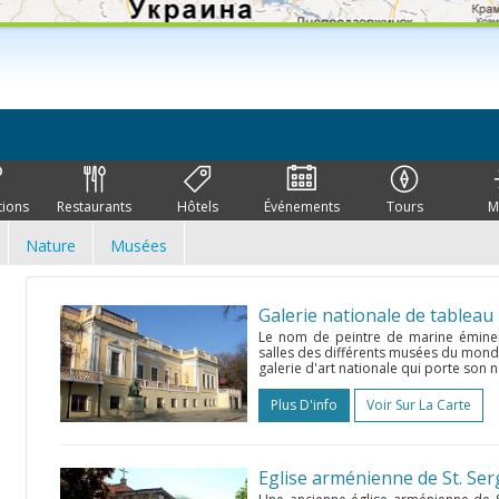
tions
Restaurants
Hôtels
Événements
Tours
M
Nature
Musées
Galerie nationale de tableau I
Le nom de peintre de marine éminent
salles des différents musées du monde,
galerie d'art nationale qui porte son n
Plus D'info
Voir Sur La Carte
Eglise arménienne de St. Ser