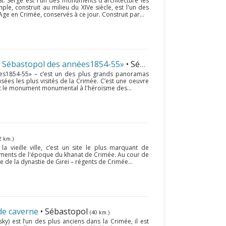
t. Serge est l'un des monuments d'architecture les
le, construit au milieu du XIVe siècle, est l'un des
ge en Crimée, conservés à ce jour. Construit par...
e Sébastopol des années1854-55»
• Sébastopol
(71 km.)
es1854-55» – c’est un des plus grands panoramas
sées les plus visités de la Crimée. C’est une oeuvre
et le monument monumental à l'héroïsme des...
2 km.)
a vieille ville, c’est un site le plus marquant de
uments de l'époque du khanat de Crimée. Au cour de
ce de la dynastie de Girei – régents de Crimée...
de caverne
• Sébastopol
(40 km.)
) est l’un des plus anciens dans la Crimée, il est