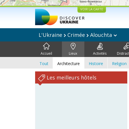
VOIR LA CARTE
L'Ukraine
Crimée
Alouchta
Accueil
Lieux
Activités
Distrac
Tout
Architecture
Histoire
Religion
Les meilleurs hôtels