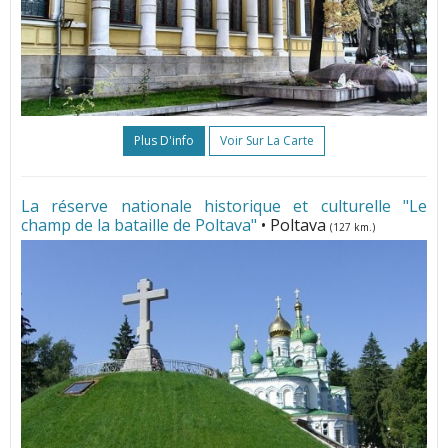
Plus D'info
Voir Sur La Carte
La réserve nationale historique et culturelle "Le
champ de la bataille de Poltava"
• Poltava
(127 km.)