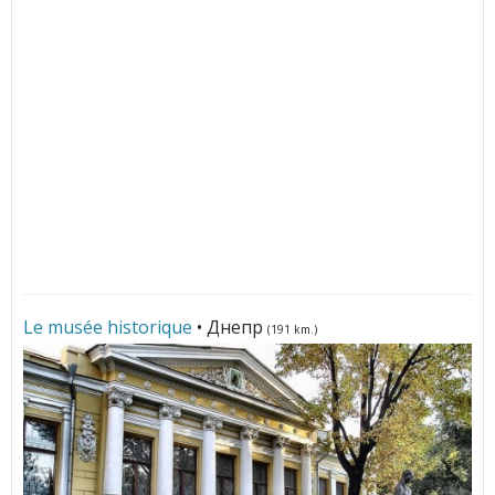
Le musée historique
• Днепр
(191 km.)