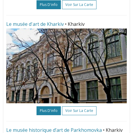
Plus D'info
Voir Sur La Carte
Le musée d'art de Kharkiv
• Kharkiv
Plus D'info
Voir Sur La Carte
Le musée historique d’art de Parkhomovka
• Kharkiv