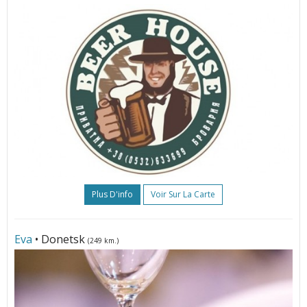
Plus D'info
Voir Sur La Carte
Eva
• Donetsk
(249 km.)