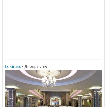
Le Grand
• Днепр
(191 km.)