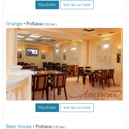
Plus D'info
Voir Sur La Carte
Orange
• Poltava
(132 km.)
Plus D'info
Voir Sur La Carte
Beer House
• Poltava
(133 km.)