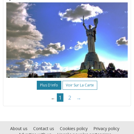
Plus D'info
Voir Sur La Carte
1
2
→
←
About us
Contact us
Cookies policy
Privacy policy