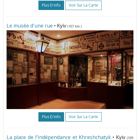
Plus D'info
Voir Sur La Carte
Le musée d'une rue
• Kyiv
(107 km.)
Plus D'info
Voir Sur La Carte
La place de l'Indépendance et Khreshchatyk
• Kyiv
(109