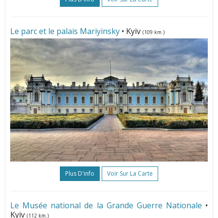
Le parc et le palais Mariyinsky
• Kyiv
(109 km.)
Plus D'info
Voir Sur La Carte
Le Musée national de la Grande Guerre Nationale
•
Kyiv
(112 km.)