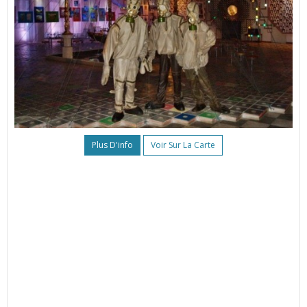
Plus D'info
Voir Sur La Carte