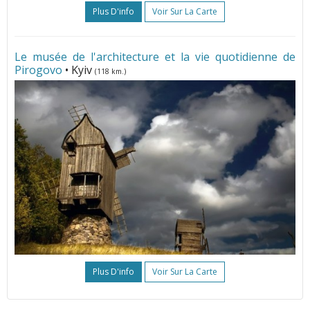
Plus D'info
Voir Sur La Carte
Le musée de l'architecture et la vie quotidienne de
Pirogovo
• Kyiv
(118 km.)
Plus D'info
Voir Sur La Carte