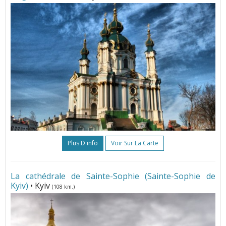
Plus D'info
Voir Sur La Carte
La cathédrale de Sainte-Sophie (Sainte-Sophie de
Kyiv)
• Kyiv
(108 km.)