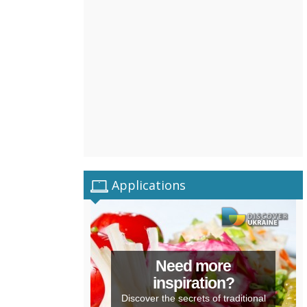
Applications
Need more
inspiration?
Discover the secrets of traditional