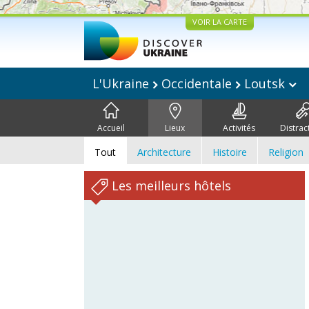
VOIR LA CARTE
L'Ukraine
Occidentale
Loutsk
Accueil
Lieux
Activités
Distrac
Tout
Architecture
Histoire
Religion
Les meilleurs hôtels