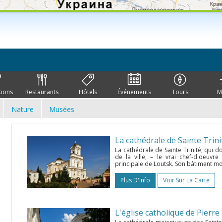
tions
Restaurants
Hôtels
Événements
Tours
M
Nature
Musées
La cathédrale de Sainte Trini
La cathédrale de Sainte Trinité, qui 
de la ville, – le vrai chef-d'oeuvre
principale de Loutsk. Son bâtiment mo
Plus D'info
Voir Sur La Carte
L'église catholique de Pierre