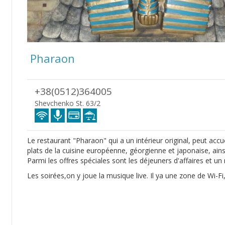
Pharaon
+38(0512)364005
Shevchenko St. 63/2
Le restaurant "Pharaon" qui a un intérieur original, peut accue
plats de la cuisine européenne, géorgienne et japonaise, ains
Parmi les offres spéciales sont les déjeuners d'affaires et u
Les soirées,on y joue la musique live. Il ya une zone de Wi-Fi,