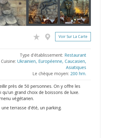
Voir Sur La Carte
Type d'établissement:
Restaurant
Cuisine:
Ukrainien, Européenne, Caucasien,
Asiatiques
Le chèque moyen:
200 hrn.
illir près de 50 personnes. On y offre les
i qu'un grand choix de boissons de luxe.
n menu végétarien.
 une terrasse d'été, un parking.