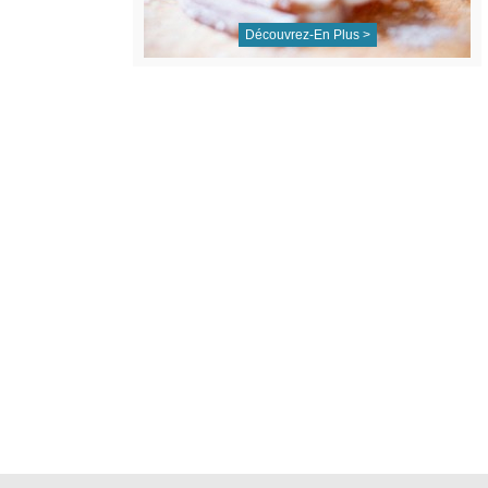
Découvrez-En Plus >