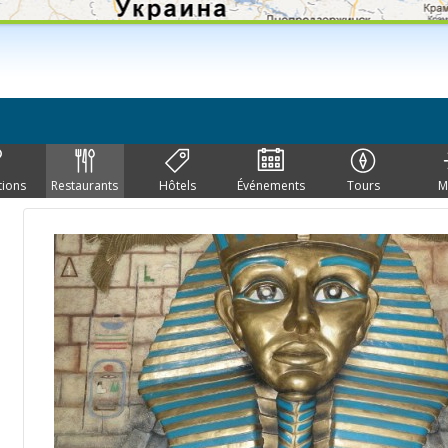
tions
Restaurants
Hôtels
Événements
Tours
M