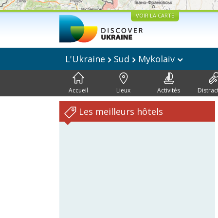
VOIR LA CARTE
L'Ukraine
Sud
Mykolaïv
Accueil
Lieux
Activités
Distrac
Les meilleurs hôtels