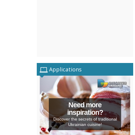
Applications
Need more
inspiration?
Discover the secrets of traditional
Ukrainian cuisine!