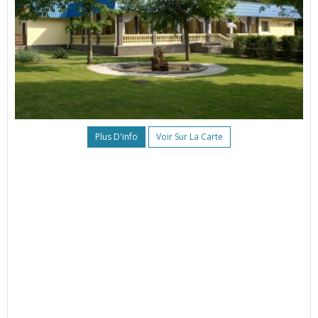
Plus D'info
Voir Sur La Carte