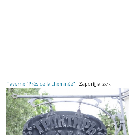
Taverne "Près de la cheminée"
• Zaporijjia
(257 km.)