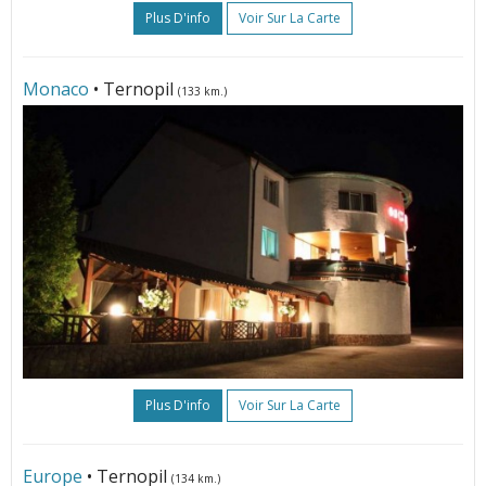
Plus D'info
Voir Sur La Carte
Monaco
• Ternopil
(133 km.)
Plus D'info
Voir Sur La Carte
Europe
• Ternopil
(134 km.)