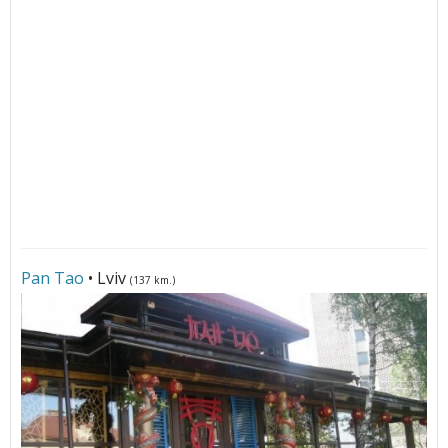
Pan Tao
• Lviv
(137 km.)