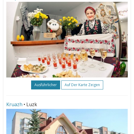
Ausführlicher
Auf Der Karte Zeigen
Kruazh
• Luzk