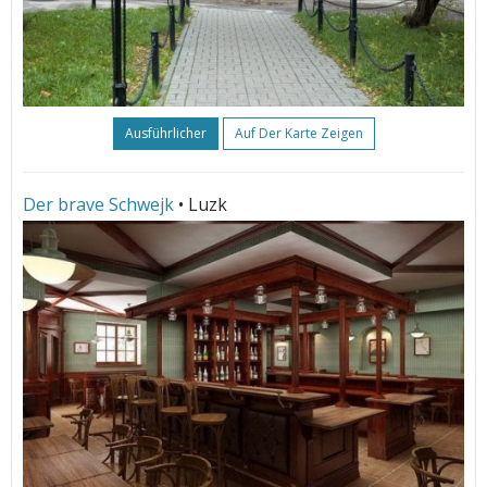
Ausführlicher
Auf Der Karte Zeigen
Der brave Schwejk
• Luzk