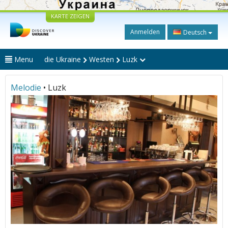
KARTE ZEIGEN
Anmelden
Deutsch
Menu
die Ukraine
Westen
Luzk
Melodie
• Luzk