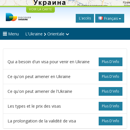
VOIR LA CARTE
L'accès
Français
Menu
L'Ukraine
Orientale
Qui a besoin d'un visa pour venir en Ukraine
Plus D'info
Ce qu'on peut amener en Ukraine
Plus D'info
Ce qu'on peut amener de l'Ukraine
Plus D'info
Les types et le prix des visas
Plus D'info
La prolongation de la validité de visa
Plus D'info