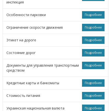
инспекция
Особенности парковки
Подробнее
Ограничение скорости движения
Подробнее
Этикет на дороге
Подробнее
Состояние дорог
Подробнее
Документы для управления транспортным
Подробнее
средством
Кредитные карты и банкоматы
Подробнее
Стоимость питания
Подробнее
Украинская национальная валюта
Подробнее