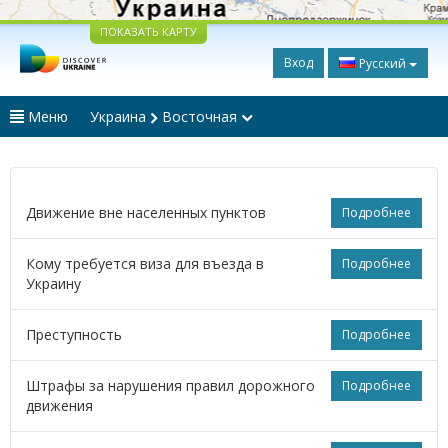
ПОКАЗАТЬ КАРТУ
Вход
Русский
Меню
Украина
Восточная
Движение вне населенных пунктов
Подробнее
Кому требуется виза для въезда в
Подробнее
Украину
Преступность
Подробнее
Штрафы за нарушения правил дорожного
Подробнее
движения