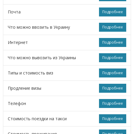
Почта
Подробнее
Что можно ввозить в Украину
Подробнее
Интернет
Подробнее
Что можно вывозить из Украины
Подробнее
Типы и стоимость виз
Подробнее
Продление визы
Подробнее
Телефон
Подробнее
Стоимость поездки на такси
Подробнее
Стоимость проживания
Подробнее