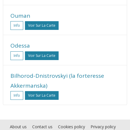
Ouman
Info
Voir Sur La Carte
Odessa
Info
Voir Sur La Carte
Bilhorod-Dnistrovskyï (la forteresse
Akkermanska)
Info
Voir Sur La Carte
About us
Contact us
Cookies policy
Privacy policy