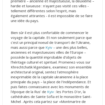
première – ancienne et majestueuse, la deuxième –
hardie et luxueuse : n'ayant pas visité ces villes -
tellement différentes selon l'esprit, mais
également attirantes - il est impossible de se faire
une idée du pays.
Bien sûr il est plus confortable de commencer le
voyage de la capitale. Et non seulement parce que
c'est un principal noeud de transport de l'Ukraine,
mais aussi parce que
Kyiv
– une des plus belles,
anciennes et majestueuses villes de l'Europe –
possède la quantité improbable d'objets de
l'héritage culturel et spirituel. Promenez-vous sur
Khrechtchatik légendaire, examinez son ensemble
architectural original, sentez l'atmosphère
inexprimable de la capitale ukrainienne à la place
principale du pays – la place de l'Indépendance. Et
puis faites connaissance avec les monuments de
l'époque de la Rus’ de
Kyiv
: les Portes D'or, la
cathédrales de Sainte Sofia et le monastère Saint-
Michel . Après cela partez sur «Montmartre de