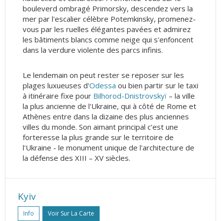
bouleverd ombragé Primorsky, descendez vers la
mer par l'escalier célèbre Potemkinsky, promenez-
vous par les ruelles élégantes pavées et admirez
les bâtiments blancs comme neige qui s'enfoncent
dans la verdure violente des parcs infinis.
Le lendemain on peut rester se reposer sur les
plages luxueuses d'
Odessa
ou bien partir sur le taxi
à itinéraire fixe pour
Bilhorod-Dnistrovskyï
– la ville
la plus ancienne de l'Ukraine, qui à côté de Rome et
Athènes entre dans la dizaine des plus anciennes
villes du monde. Son aimant principal c’est une
forteresse la plus grande sur le territoire de
l'Ukraine - le monument unique de l'architecture de
la défense des XIII – XV siècles.
Kyiv
Info
Voir Sur La Carte