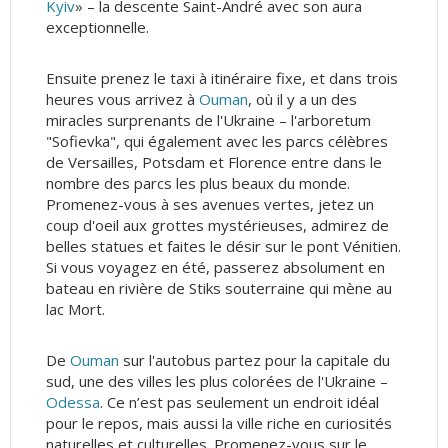
Kyiv
» – la descente Saint-André avec son aura
exceptionnelle.
Ensuite prenez le taxi à itinéraire fixe, et dans trois
heures vous arrivez à
Ouman
, où il y a un des
miracles surprenants de l'Ukraine – l'arboretum
"Sofievka", qui également avec les parcs célèbres
de Versailles, Potsdam et Florence entre dans le
nombre des parcs les plus beaux du monde.
Promenez-vous à ses avenues vertes, jetez un
coup d'oeil aux grottes mystérieuses, admirez de
belles statues et faites le désir sur le pont Vénitien.
Si vous voyagez en été, passerez absolument en
bateau en rivière de Stiks souterraine qui mène au
lac Mort.
De
Ouman
sur l'autobus partez pour la capitale du
sud, une des villes les plus colorées de l'Ukraine –
Odessa
. Ce n’est pas seulement un endroit idéal
pour le repos, mais aussi la ville riche en curiosités
naturelles et culturelles. Promenez-vous sur le