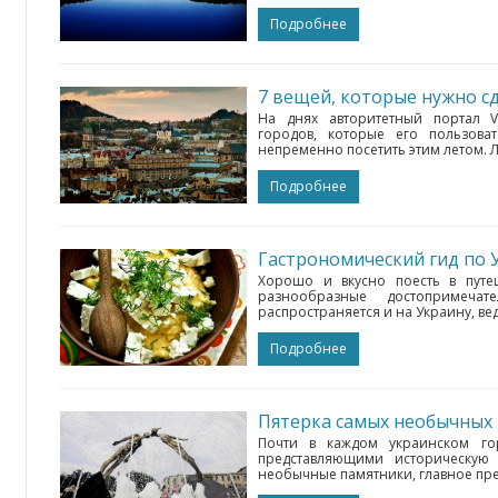
Подробнее
7 вещей, которые нужно с
На днях авторитетный портал Vi
городов, которые его пользова
непременно посетить этим летом. Л
Подробнее
Гастрономический гид по 
Хорошо и вкусно поесть в путе
разнообразные достопримеча
распространяется и на Украину, вед
Подробнее
Пятерка самых необычных
Почти в каждом украинском го
представляющими историческую 
необычные памятники, главное пред