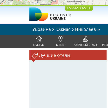
ПОКАЗАТЬ КАРТУ
Украина
Южная
Николаев
Главная
Места
Активный отдых
Раз
Лучшие отели