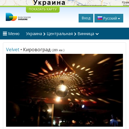
ПОКАЗАТЬ КАРТУ
Вход
Русский
Меню
Украина
Центральная
Винница
Velvet
• Кировоград
(289 км.)