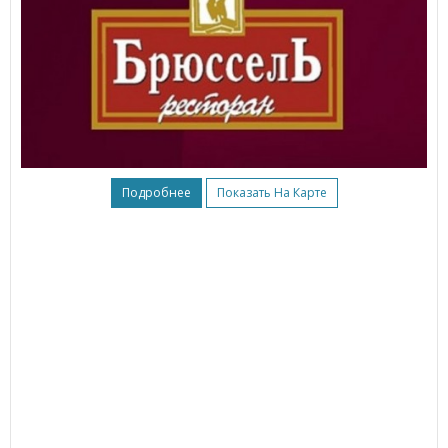
Подробнее
Показать На Карте