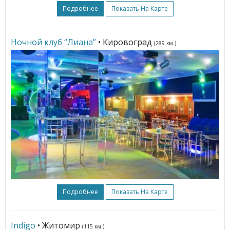
Подробнее
Показать На Карте
Ночной клуб “Лиана”
• Кировоград
(289 км.)
Подробнее
Показать На Карте
Indigo
• Житомир
(115 км.)