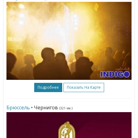
Подробнее
Показать На Карте
Брюссель
• Чернигов
(321 км.)