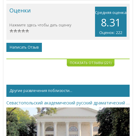
Оценки
Средняя оценка
8.31
Нажмите здесь чтобы дать оценку
Оценок: 222
Написать Отзыв
ПОКАЗАТЬ ОТЗЫВЫ (221)
Другие развлечения поблизости...
Севастопольский академический русский драматический театр им. А.В. Луначарского