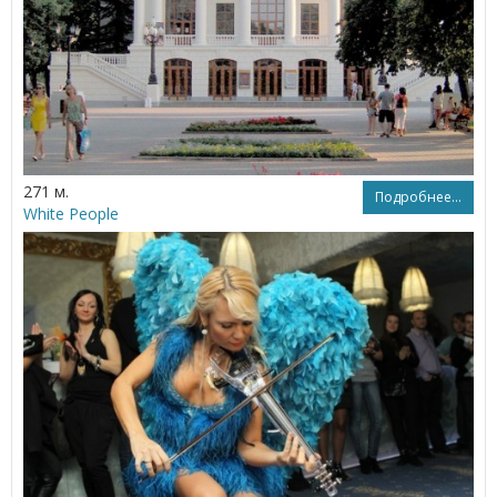
271 м.
Подробнее...
White People