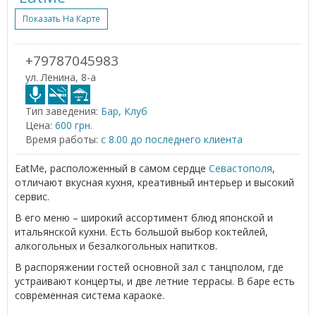
Показать На Карте
+79787045983
ул. Ленина, 8-а
Тип заведения:
Бар, Клуб
Цена:
600 грн.
Время работы:
с 8.00 до последнего клиента
EatMe, расположенный в самом сердце
Севастополя
,
отличают вкусная кухня, креативный интерьер и высокий
сервис.
В его меню – широкий ассортимент блюд японской и
итальянской кухни. Есть большой выбор коктейлей,
алкогольных и безалкогольных напитков.
В распоряжении гостей основной зал с танцполом, где
устраивают концерты, и две летние террасы. В баре есть
современная система караоке.