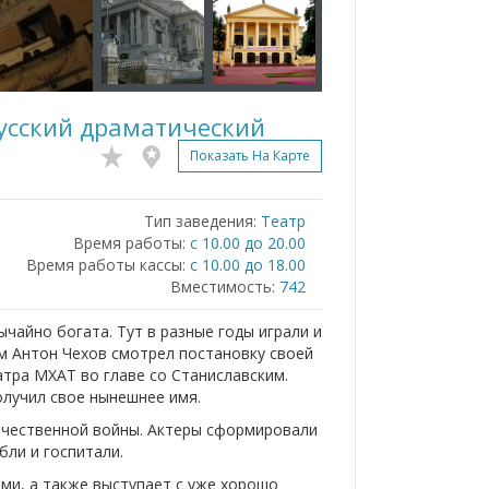
усский драматический
Показать На Карте
Тип заведения:
Театр
Время работы:
с 10.00 до 20.00
Время работы кассы:
с 10.00 до 18.00
Вместимость:
742
чайно богата. Тут в разные годы играли и
ам Антон Чехов смотрел постановку своей
атра МХАТ во главе со Станиславским.
получил свое нынешнее имя.
ечественной войны. Актеры сформировали
ли и госпитали.
ми, а также выступает с уже хорошо