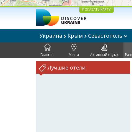
ПОКАЗАТЬ КАРТУ
Украина
Крым
Севастополь
Главная
Места
Активный отдых
Раз
Лучшие отели