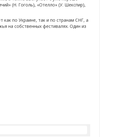
ий» (Н. Гоголь), «Отелло» (У. Шекспир),
 как по Украине, так и по странам СНГ, а
жья на собственных фестивалях. Один из