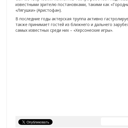
известными зрителю постановками, такими как «Городнич
«Лягушки» (Аристофан).
В последние годы актерская труппа активно гастролирует
также принимает гостей из ближнего и дальнего зарубе
самых известных среди них – «Херсонеские игры».