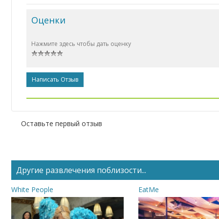
Оценки
Нажмите здесь чтобы дать оценку
Написать Отзыв
Оставьте первый отзыв
Другие развлечения поблизости...
White People
EatMe