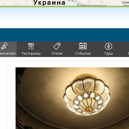
влечения
Рестораны
Отели
События
Туры