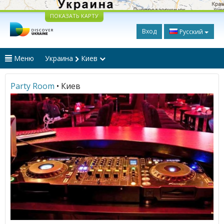
ПОКАЗАТЬ КАРТУ
Вход
Русский
Меню
Украина
Киев
Party Room
• Киев