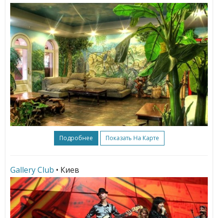
Подробнее
Показать На Карте
Gallery Club
• Киев