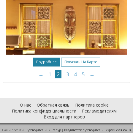
Подробнее
Показать На Карте
←
1
2
3
4
5
→
О нас
Обратная связь
Политика cookie
Политика конфиденциальности
Рекламодателям
Вход для партнеров
Наши проекты:
Путеводитель Сингапур
|
Владивосток путеводитель
|
Украинская кухня