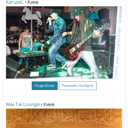
KaruseL
• Киев
Подробнее
Показать На Карте
Mai Tai Lounge
• Киев