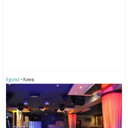
Egoist
• Киев