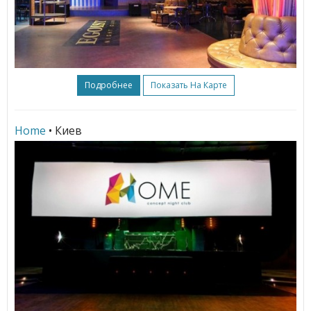
Подробнее
Показать На Карте
Home
• Киев