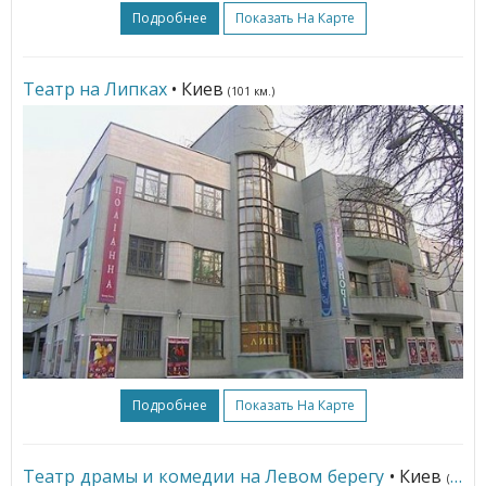
Подробнее
Показать На Карте
Театр на Липках
• Киев
(101 км.)
Подробнее
Показать На Карте
Театр драмы и комедии на Левом берегу
• Киев
(99