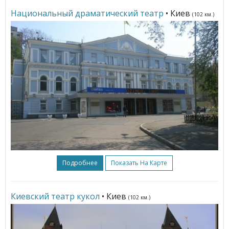
Национальный драматический театр
• Киев
(102 км.)
Подробнее
Показать На Карте
Киевский театр кукол
• Киев
(102 км.)