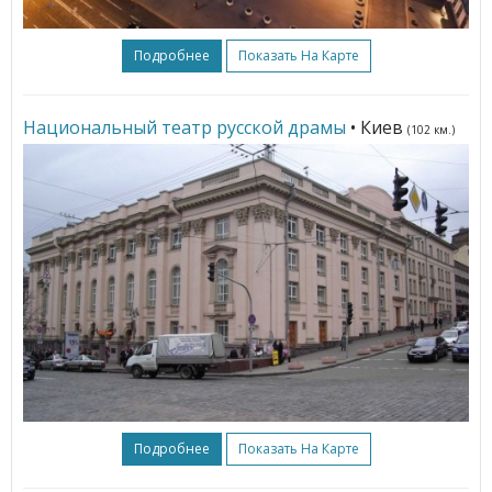
Подробнее
Показать На Карте
Национальный театр русской драмы
• Киев
(102 км.)
Подробнее
Показать На Карте