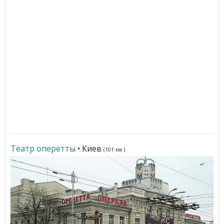
Театр оперетты
• Киев
(101 км.)