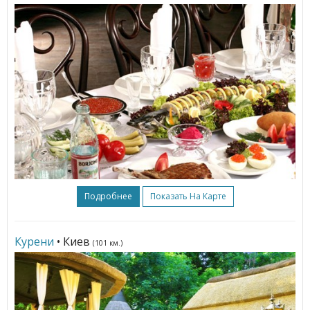
Подробнее
Показать На Карте
Курени
• Киев
(101 км.)