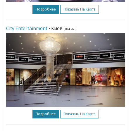
Подробнее
Показать На Карте
City Entertainment
• Киев
(104 км.)
Подробнее
Показать На Карте