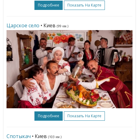
Подробнее
Показать На Карте
Царское село
• Киев
(99 км.)
Подробнее
Показать На Карте
Спотыкач
• Киев
(103 км.)