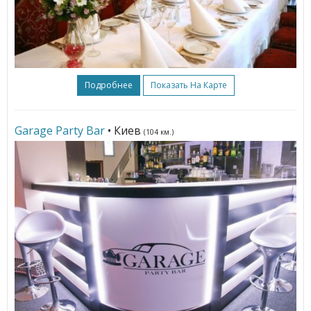
Подробнее
Показать На Карте
Garage Party Bar
• Киев
(104 км.)