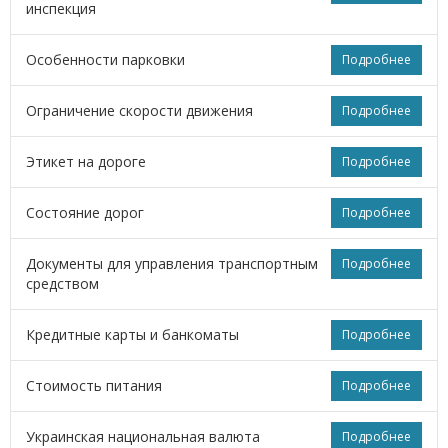
инспекция
Особенности парковки
Подробнее
Ограничение скорости движения
Подробнее
Этикет на дороге
Подробнее
Состояние дорог
Подробнее
Документы для управления транспортным
Подробнее
средством
Кредитные карты и банкоматы
Подробнее
Стоимость питания
Подробнее
Украинская национальная валюта
Подробнее