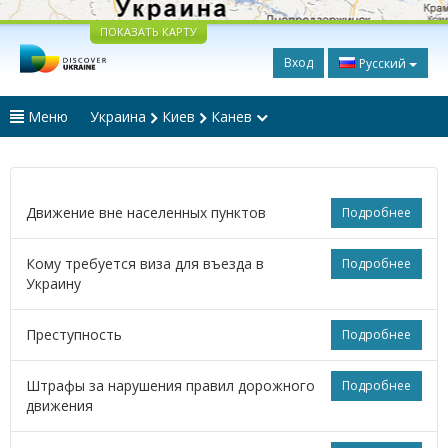
ПОКАЗАТЬ КАРТУ
Вход
Русский
Меню
Украина
Киев
Канев
Движение вне населенных пунктов
Подробнее
Кому требуется виза для въезда в
Подробнее
Украину
Преступность
Подробнее
Штрафы за нарушения правил дорожного
Подробнее
движения