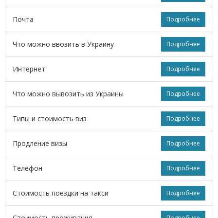
Почта
Подробнее
Что можно ввозить в Украину
Подробнее
Интернет
Подробнее
Что можно вывозить из Украины
Подробнее
Типы и стоимость виз
Подробнее
Продление визы
Подробнее
Телефон
Подробнее
Стоимость поездки на такси
Подробнее
Стоимость проживания
Подробнее