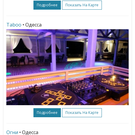
Подробнее
Показать На Карте
Taboo
• Одесса
Подробнее
Показать На Карте
Огни
• Одесса