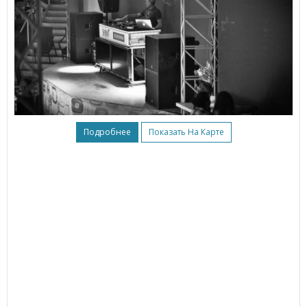
Подробнее
Показать На Карте