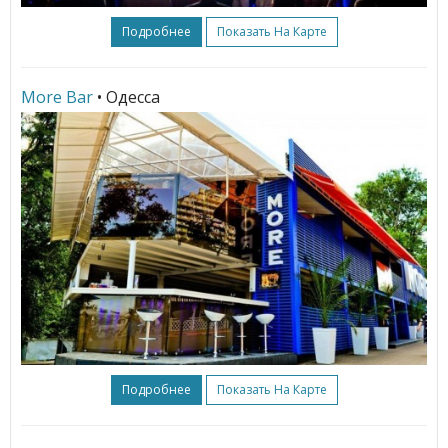
Подробнее
Показать На Карте
More Bar
• Одесса
Подробнее
Показать На Карте