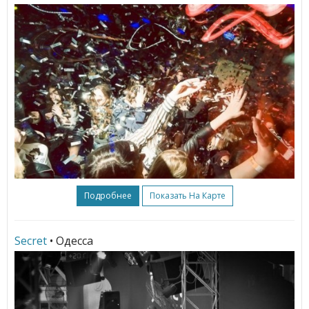
Подробнее
Показать На Карте
Secret
• Одесса