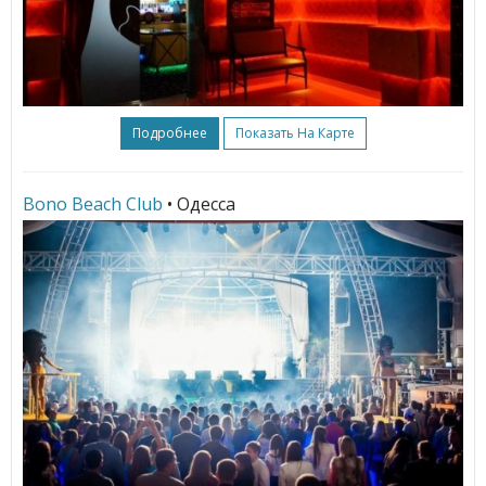
Подробнее
Показать На Карте
Bono Beach Club
• Одесса