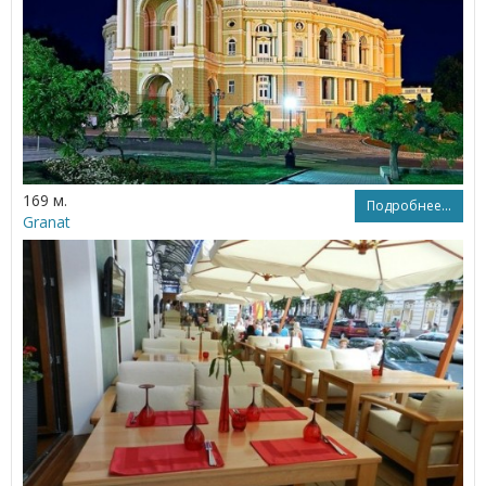
169 м.
Подробнее...
Granat