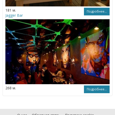
181 м.
Подробнее...
Jagger Bar
268 м.
Подробнее...