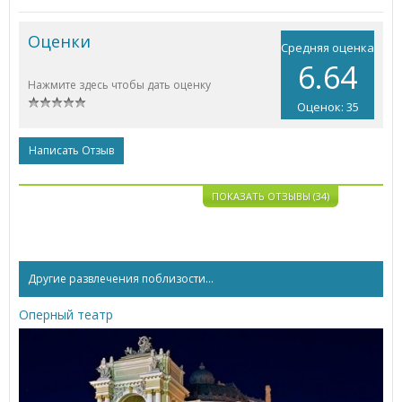
Оценки
Средняя оценка
6.64
Нажмите здесь чтобы дать оценку
Оценок: 35
Написать Отзыв
ПОКАЗАТЬ ОТЗЫВЫ (34)
Другие развлечения поблизости...
Оперный театр