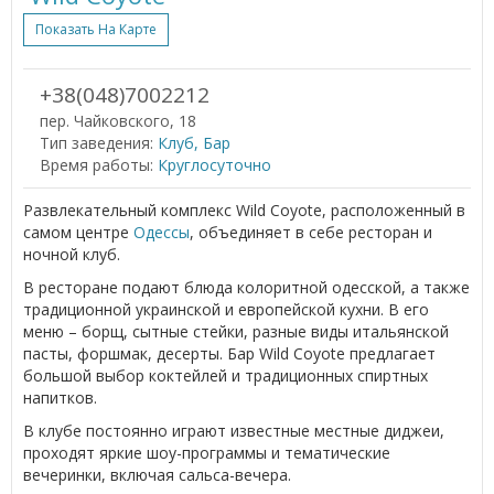
Показать На Карте
+38(048)7002212
пер. Чайковского, 18
Тип заведения:
Клуб, Бар
Время работы:
Круглосуточно
Развлекательный комплекс Wild Coyote, расположенный в
самом центре
Одессы
, объединяет в себе ресторан и
ночной клуб.
В ресторане подают блюда колоритной одесской, а также
традиционной украинской и европейской кухни. В его
меню – борщ, сытные стейки, разные виды итальянской
пасты, форшмак, десерты. Бар Wild Coyote предлагает
большой выбор коктейлей и традиционных спиртных
напитков.
В клубе постоянно играют известные местные диджеи,
проходят яркие шоу-программы и тематические
вечеринки, включая сальса-вечера.