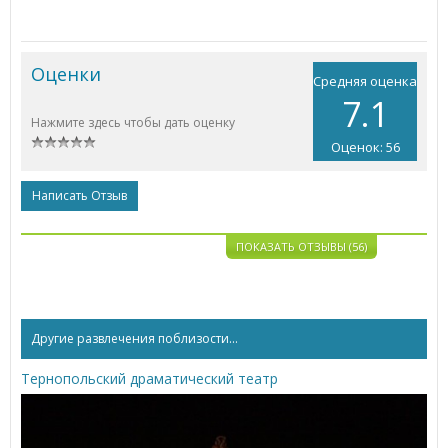
Оценки
Средняя оценка
7.1
Нажмите здесь чтобы дать оценку
Оценок: 56
Написать Отзыв
ПОКАЗАТЬ ОТЗЫВЫ (56)
Другие развлечения поблизости...
Тернопольский драматический театр