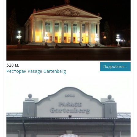
520 м.
Подробнее...
Ресторан Pasage Gartenberg