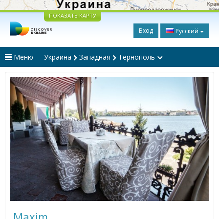
ПОКАЗАТЬ КАРТУ
Вход
Русский
Меню
Украина
Западная
Тернополь
Maxim