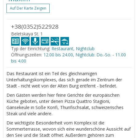
Auf Der Karte Zeigen
+38(0352)522928
Beletskaya St. 1
Typ der Einrichtung:
Restaurant, Nightclub
Öffnungszeiten:
12.00 bis 24.00, Nightclub: Do.-So. - 11.00
bis 4.00
Das Restaurant ist ein Teil des gleichnamigen
Unterhaltungskomplexes, das sich gerade im Zentrum der
Stadt - nicht weit von der Alten Burg entfernt - befindet.
Den Gästen werden hier feine Gerichte der europäischen
Küche geboten, unter denen Pizza Quattro Stagioni,
Gänsekeule in Soße Konfi, Thunfischsalat, schweizerisches
Steak und viele andere.
Die wichtigste Besonderheit vom Komplex ist die
Sommerterrasse, wovon sich eine wunderschöne Aussicht auf
den See und die Stadt öffnet. Außerdem gehören zum