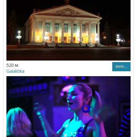
520 м.
Mehr…
Galaktika