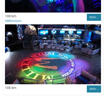
108 km
Mehr…
Millennium
108 km
Mehr…