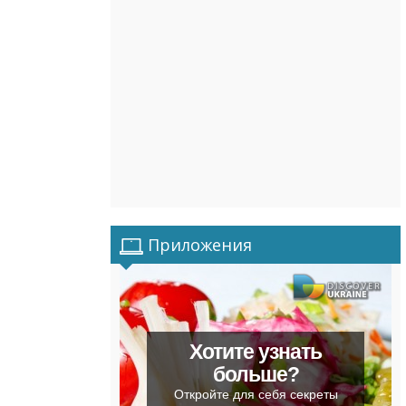
Приложения
Хотите узнать
больше?
Откройте для себя секреты