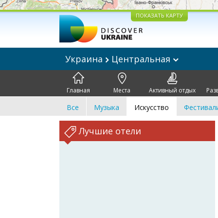
ПОКАЗАТЬ КАРТУ
Украина
Центральная
Главная
Места
Активный отдых
Раз
Все
Музыка
Искусство
Фестивал
Лучшие отели