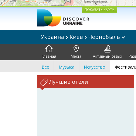
ПОКАЗАТЬ КАРТУ
Украина
Киев
Чернобыль
Главная
Места
Активный отдых
Раз
Все
Музыка
Искусство
Фестивал
Лучшие отели