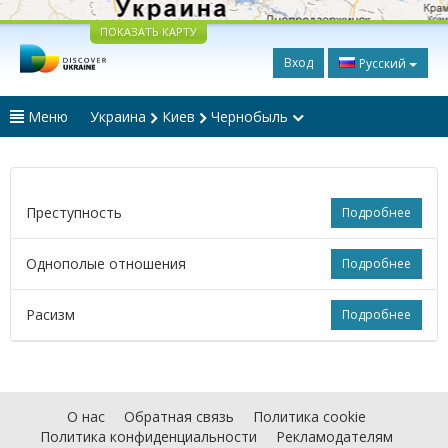
ПОКАЗАТЬ КАРТУ
Вход
Русский
Меню
Украина
Киев
Чернобыль
Преступность
Подробнее
Однополые отношения
Подробнее
Расизм
Подробнее
О нас
Обратная связь
Политика cookie
Политика конфиденциальности
Рекламодателям