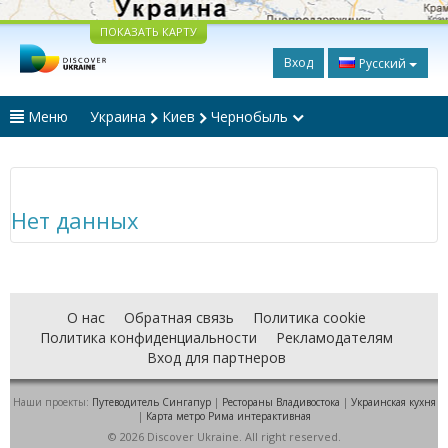
ПОКАЗАТЬ КАРТУ
Вход
Русский
Меню
Украина
Киев
Чернобыль
Нет данных
О нас
Обратная связь
Политика cookie
Политика конфиденциальности
Рекламодателям
Вход для партнеров
Наши проекты:
Путеводитель Сингапур
|
Рестораны Владивостока
|
Украинская кухня
|
Карта метро Рима интерактивная
© 2026 Discover Ukraine. All right reserved.