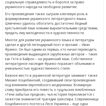
социальную справедливость и боролся за право
украинского народа на свободное развитие.
Его произведения также сыграли ключевую роль в
формировании украинского литературного языка.
Шевченко удалось обогатить достаточно бедный
крестьянский язык новыми выразительными средствами,
придать ему мелодичности и художественности.
Многое для развития украинского языка и литературы
сделал и другой легендарный поэт и прозаик – Иван
Франко. Он был одним из первых, кто начал переводить
произведения выдающихся зарубежных авторов – таких
как Гете и Байрон – на украинский язык. Собственное
литературное наследие Франко поражает объемами и
уникальностью художественного стиля.
Важное место в украинской литературе занимает также
Михаил Коцюбинский, создававший свои произведения
под влиянием европейского модернизма. Всемирную
славу приобрела его повесть о гуцульских влюбленных
«Тени забытых предков», чья история перекликается с
сюжетом знаменитой трагедии Шекспира. Современница
Коцюбинского поэтесса Леся Украинка – еще одна