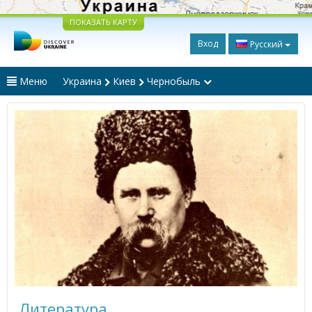
ПОКАЗАТЬ КАРТУ
Вход
Русский
Меню
Украина
Киев
Чернобыль
Литература