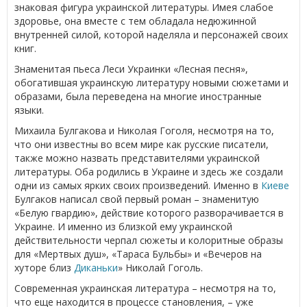
знаковая фигура украинской литературы. Имея слабое
здоровье, она вместе с тем обладала недюжинной
внутренней силой, которой наделяла и персонажей своих
книг.
Знаменитая пьеса Леси Украинки «Лесная песня»,
обогатившая украинскую литературу новыми сюжетами и
образами, была переведена на многие иностранные
языки.
Михаила Булгакова и Николая Гоголя, несмотря на то,
что они известны во всем мире как русские писатели,
также можно назвать представителями украинской
литературы. Оба родились в Украине и здесь же создали
одни из самых ярких своих произведений. Именно в
Киеве
Булгаков написал свой первый роман – знаменитую
«Белую гвардию», действие которого разворачивается в
Украине. И именно из близкой ему украинской
действительности черпал сюжеты и колоритные образы
для «Мертвых душ», «Тараса Бульбы» и «Вечеров на
хуторе близ
Диканьки
» Николай Гоголь.
Современная украинская литература – несмотря на то,
что еще находится в процессе становления, – уже