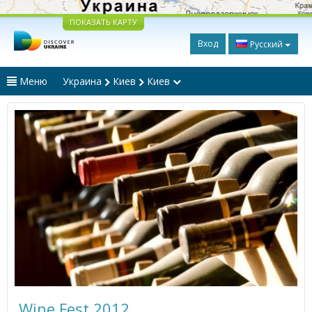
ПОКАЗАТЬ КАРТУ
Вход
Русский
Меню
Украина
Киев
Киев
Wine Fest 2012