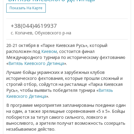
Показать На Карте
+38(044)4619937
с. Копачев, Обуховского р-на
20-21 октября в «Парке Киевская Русь», который
расположен под
Киевом
, состоится финал
Международного турнира по историческому фехтованию
«
Витязь Киевского Детинца
».
Лучшие бойцы украинских и зарубежных клубов
исторического фехтования, которые прошли сложный и
строгий отбор, сойдутся на ристалище «Парка Киевская
Русь», чтобы выявить победителя турнира «
Витязь
Киевского Детинца
».
В программе мероприятия запланированы поединки один
на один, а также зрелищные соревнования «5 х 5». Бойцы
поборются за титул самого сильного, ловкого и
выносливого, а зрители получат возможность созерцать
незабываемое действо.