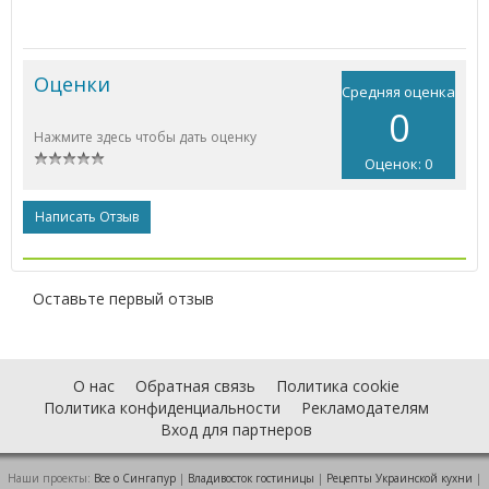
Оценки
Средняя оценка
0
Нажмите здесь чтобы дать оценку
Оценок: 0
Написать Отзыв
Оставьте первый отзыв
О нас
Обратная связь
Политика cookie
Политика конфиденциальности
Рекламодателям
Вход для партнеров
Наши проекты:
Все о Cингапур
|
Владивосток гостиницы
|
Рецепты Украинской кухни
|