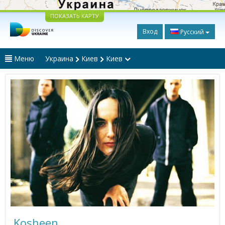
ПОКАЗАТЬ КАРТУ
Вход
Русский
Меню
Украина
Киев
Киев
Kosheen